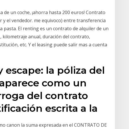
ia de un coche, ¡ahorra hasta 200 euros! Contrato
 y el vendedor. me equivoco) entre transferencia
a pasta. El renting es un contrato de alquiler de un
o, kilometraje anual, duración del contrato,
titución, etc. Y el leasing puede salir mas a cuenta
 escape: la póliza del
 aparece como un
rroga del contrato
ficación escrita a la
omo canon la suma expresada en el CONTRATO DE