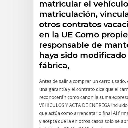
matricular el vehículo
matriculación, vincul
otros contratos vacac
en la UE Como propiet
responsable de mante
haya sido modificado 
fábrica,
Antes de salir a comprar un carro usado,
una garantía y el contrato dice que el c
reconocerán como canon la suma expre
VEHÍCULOS Y ACTA DE ENTREGA incluido 2
que actúa como arrendatario final Al firm
y acepta que la en otros casos solo se abre