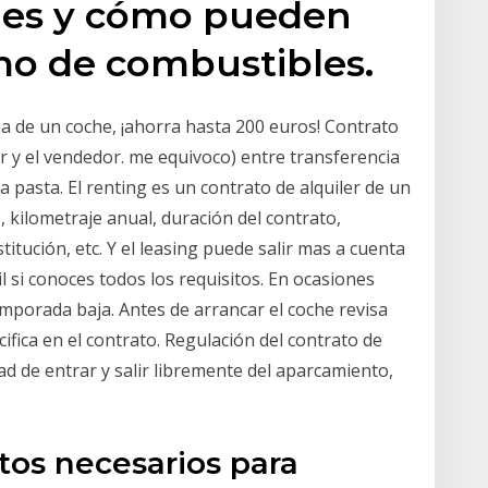
énes y cómo pueden
mo de combustibles.
ia de un coche, ¡ahorra hasta 200 euros! Contrato
 y el vendedor. me equivoco) entre transferencia
a pasta. El renting es un contrato de alquiler de un
o, kilometraje anual, duración del contrato,
titución, etc. Y el leasing puede salir mas a cuenta
l si conoces todos los requisitos. En ocasiones
mporada baja. Antes de arrancar el coche revisa
ifica en el contrato. Regulación del contrato de
 de entrar y salir libremente del aparcamiento,
os necesarios para