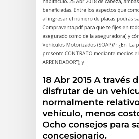
habitáculo. 25 Abr 2018 de cabeza, ambas
beneficiadas. Entre los aspectos que com
al ingresar el número de placas podrás sab
Compraventa.pdf para que te fijes en todo
asegurado como de la aseguradora) y có
Vehículos Motorizados (SOAP)? · ¿En La p
presente CONTRATO mediante medios ele
ARRENDADOR”); y
18 Abr 2015 A través 
disfrutar de un vehíc
normalmente relativo
vehículo, menos costo
Ocho consejos para sa
concesionario.