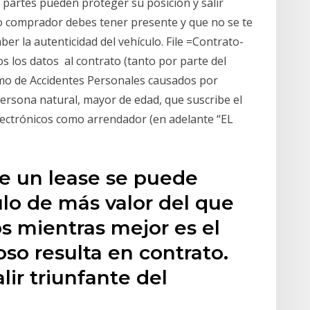
 partes pueden proteger su posición y salir
o comprador debes tener presente y que no se te
er la autenticidad del vehículo. File =Contrato-
s los datos al contrato (tanto por parte del
mo de Accidentes Personales causados por
ersona natural, mayor de edad, que suscribe el
ctrónicos como arrendador (en adelante “EL
de un lease se puede
ulo de más valor del que
s mientras mejor es el
so resulta en contrato.
lir triunfante del