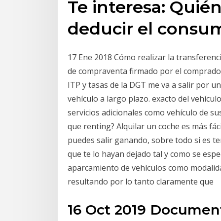
Te interesa: Qui
deducir el consu
17 Ene 2018 Cómo realizar la transferenc
de compraventa firmado por el comprador
ITP y tasas de la DGT me va a salir por un
vehículo a largo plazo. exacto del vehícul
servicios adicionales como vehículo de sus
que renting? Alquilar un coche es más fáci
puedes salir ganando, sobre todo si es te
que te lo hayan dejado tal y como se espec
aparcamiento de vehículos como modalidad
resultando por lo tanto claramente que
16 Oct 2019 Document