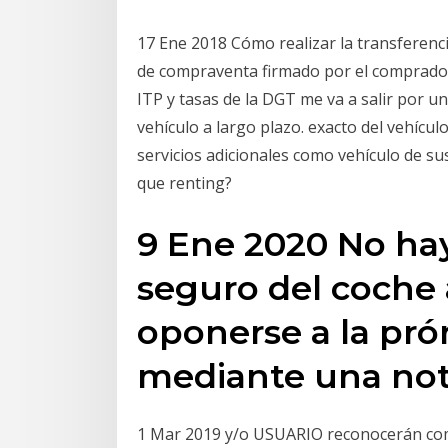
17 Ene 2018 Cómo realizar la transferenc
de compraventa firmado por el comprador
ITP y tasas de la DGT me va a salir por un
vehículo a largo plazo. exacto del vehícul
servicios adicionales como vehículo de sus
que renting?
9 Ene 2020 No hay
seguro del coche
oponerse a la pró
mediante una noti
1 Mar 2019 y/o USUARIO reconocerán c