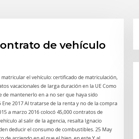
contrato de vehículo
tricular el vehículo: certificado de matriculación,
ratos vacacionales de larga duración en la UE Como
le de mantenerlo en a no ser que haya sido
6 Ene 2017 Al tratarse de la renta y no de la compra
 2015 a marzo 2016 colocó 45,000 contratos de
hículo al salir de la agencia, resalta Ignacio
eden deducir el consumo de combustibles. 25 May
 de arriendo en el que el bien, en este Y al