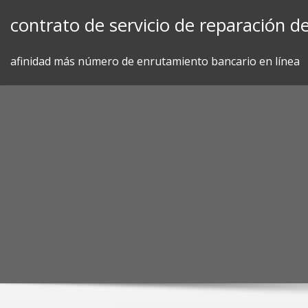
Skip
contrato de servicio de reparación d
to
content
afinidad más número de enrutamiento bancario en línea