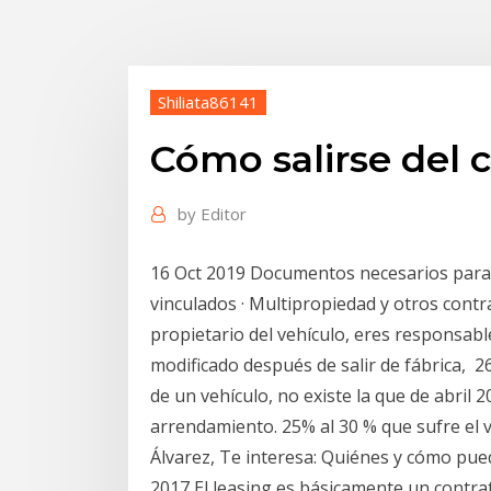
Shiliata86141
Cómo salirse del 
by
Editor
16 Oct 2019 Documentos necesarios para ma
vinculados · Multipropiedad y otros cont
propietario del vehículo, eres responsab
modificado después de salir de fábrica, 2
de un vehículo, no existe la que de abril
arrendamiento. 25% al 30 % que sufre el ve
Álvarez, Te interesa: Quiénes y cómo pu
2017 El leasing es básicamente un contrato