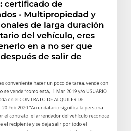
: certificado de
ados · Multipropiedad y
ionales de larga duración
ario del vehículo, eres
nerlo en a no ser que
después de salir de
 es conveniente hacer un poco de tarea. vende con
arro se vende “como está, 1 Mar 2019 y/o USUARIO
sada en el CONTRATO DE ALQUILER DE.
0 Feb 2020 “Arrendatario significa la persona
ar el contrato, el arrendador del vehículo reconoce
 el recipiente y se deja salir por todo el