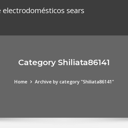
e electrodomésticos sears
Category Shiliata86141
Home
Archive by category "Shiliata86141"